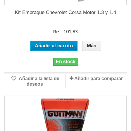
Kit Embrague Chevrolet Corsa Motor 1.3 y 1.4
Ref. 101,83
Añadir al carrito
Más
En stock
Añadir a la lista de
Añadir para comparar
deseos