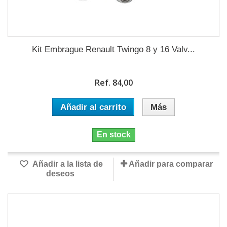
Kit Embrague Renault Twingo 8 y 16 Valv...
Ref. 84,00
Añadir al carrito
Más
En stock
Añadir a la lista de
Añadir para comparar
deseos