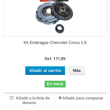
Kit Embrague Chevrolet Corsa 1.6
Ref. 171,89
Añadir al carrito
Más
En stock
Añadir a la lista de
Añadir para comparar
deseos