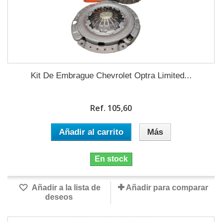
Kit De Embrague Chevrolet Optra Limited...
Ref. 105,60
Añadir al carrito
Más
En stock
Añadir a la lista de
Añadir para comparar
deseos