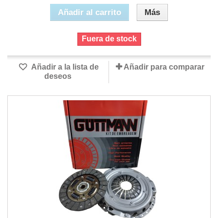
Añadir al carrito
Más
Fuera de stock
Añadir a la lista de
Añadir para comparar
deseos