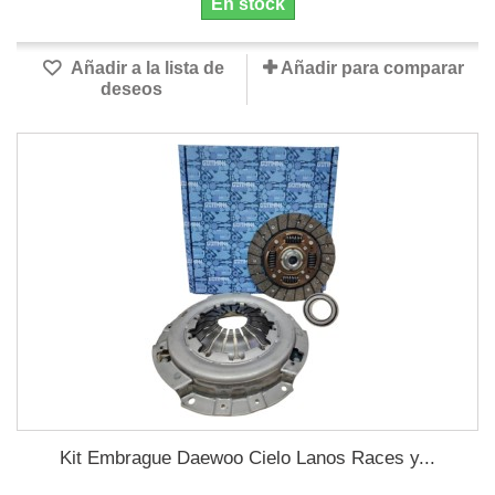
En stock
Añadir a la lista de
Añadir para comparar
deseos
Kit Embrague Daewoo Cielo Lanos Races y...