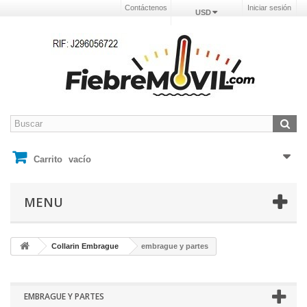
Contáctenos
Iniciar sesión
USD
Carrito
vacío
MENU
Collarin Embrague
embrague y partes
EMBRAGUE Y PARTES