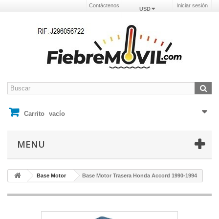
Contáctenos
Iniciar sesión
USD
Carrito
vacío
MENU
Base Motor
Base Motor Trasera Honda Accord 1990-1994