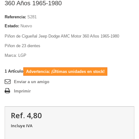
360 Años 1965-1980
Referencia:
S281
Estado:
Nuevo
Piñon de Cigueñal Jeep Dodge AMC Motor 360 Años 1965-1980
Piñon de 23 dientes
Marca: LGP
1
Artículo
Advertencia: ¡Últimas unidades en stock!
Enviar a un amigo
Imprimir
Ref. 4,80
Incluye IVA