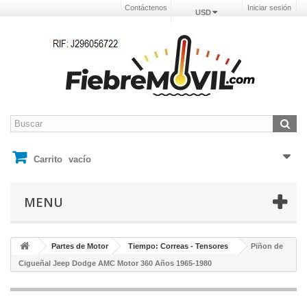
Contáctenos
Iniciar sesión
USD
Carrito
vacío
MENU
Partes de Motor
Tiempo: Correas - Tensores
Piñon de
Cigueñal Jeep Dodge AMC Motor 360 Años 1965-1980