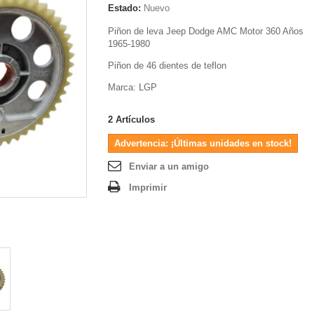
Estado:
Nuevo
Piñon de leva Jeep Dodge AMC Motor 360 Años
1965-1980
Piñon de 46 dientes de teflon
Marca: LGP
2
Artículos
Advertencia: ¡Últimas unidades en stock!
Enviar a un amigo
Imprimir