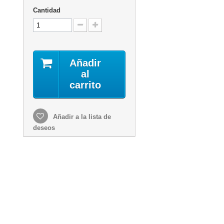
Cantidad
Añadir
al
carrito
Añadir a la lista de
deseos