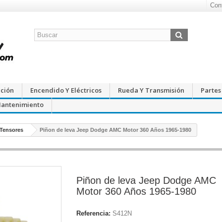
Con
cción
Encendido Y Eléctricos
Rueda Y Transmisión
Partes
Mantenimiento
 Tensores
Piñon de leva Jeep Dodge AMC Motor 360 Años 1965-1980
Piñon de leva Jeep Dodge AMC
Motor 360 Años 1965-1980
Referencia:
S412N