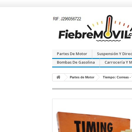
Partes De Motor
Suspensión Y Dire
Bombas De Gasolina
Carrocería Y 
Partes de Motor
Tiempo: Correas -