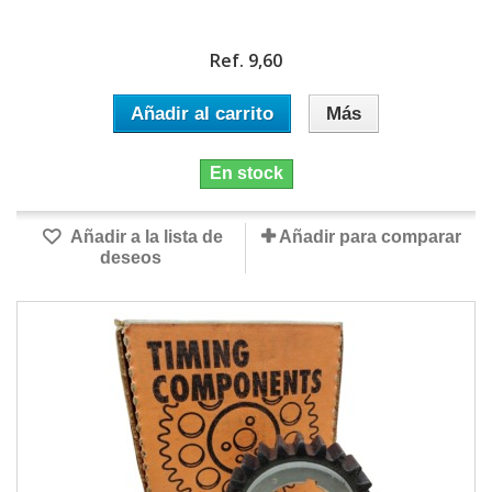
Ref. 9,60
Añadir al carrito
Más
En stock
Añadir a la lista de
Añadir para comparar
deseos