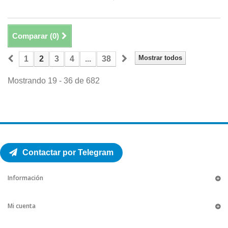
Comparar (
0
)
Mostrar todos
1
2
3
4
...
38
Mostrando 19 - 36 de 682
Contactar por Telegram
Información
Mi cuenta