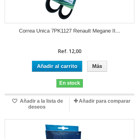
Correa Unica 7PK1127 Renault Megane II...
Ref. 12,00
Añadir al carrito
Más
En stock
Añadir a la lista de
Añadir para comparar
deseos