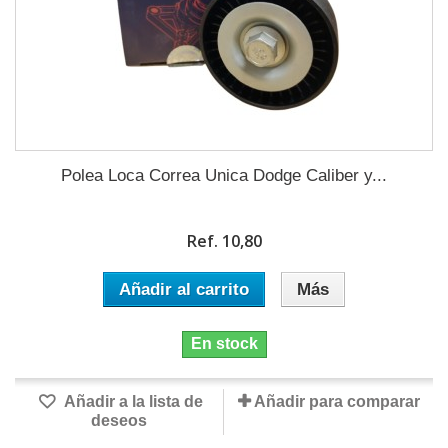
Polea Loca Correa Unica Dodge Caliber y...
Ref. 10,80
Añadir al carrito
Más
En stock
Añadir a la lista de
Añadir para comparar
deseos