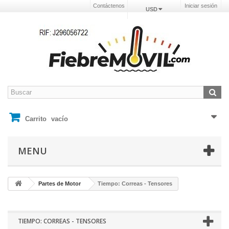
Contáctenos
Iniciar sesión
USD
Carrito
vacío
MENU
Partes de Motor
Tiempo: Correas - Tensores
TIEMPO: CORREAS - TENSORES