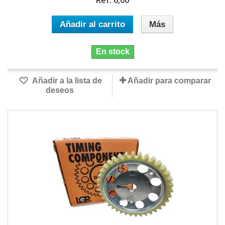
Ref. 6,00
Añadir al carrito
Más
En stock
Añadir a la lista de
Añadir para comparar
deseos