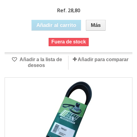
Ref. 28,80
Añadir al carrito
Más
Fuera de stock
Añadir a la lista de
Añadir para comparar
deseos