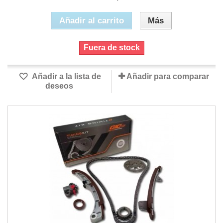
Añadir al carrito
Más
Fuera de stock
Añadir a la lista de
Añadir para comparar
deseos