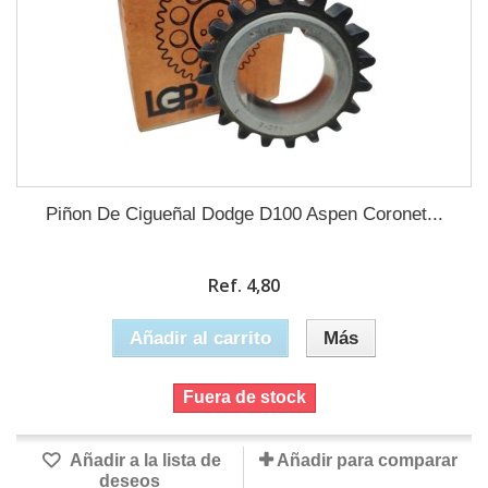
Piñon De Cigueñal Dodge D100 Aspen Coronet...
Ref. 4,80
Añadir al carrito
Más
Fuera de stock
Añadir a la lista de
Añadir para comparar
deseos