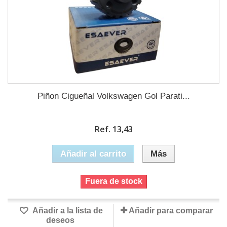
Piñon Cigueñal Volkswagen Gol Parati...
Ref. 13,43
Añadir al carrito
Más
Fuera de stock
Añadir a la lista de
Añadir para comparar
deseos