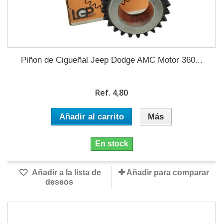
Piñon de Cigueñal Jeep Dodge AMC Motor 360...
Ref. 4,80
Añadir al carrito
Más
En stock
Añadir a la lista de
Añadir para comparar
deseos