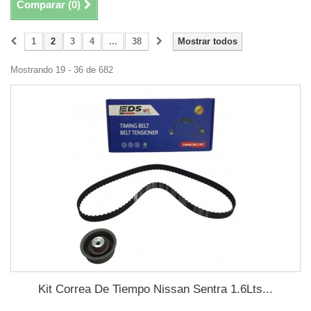
Comparar (
0
)
1
2
3
4
...
38
Mostrar todos
Mostrando 19 - 36 de 682
Kit Correa De Tiempo Nissan Sentra 1.6Lts...