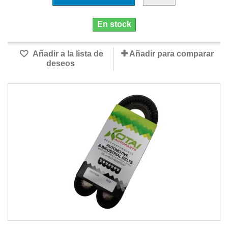
En stock
Añadir a la lista de
Añadir para comparar
deseos