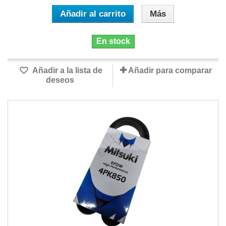
Añadir al carrito
Más
En stock
Añadir a la lista de
Añadir para comparar
deseos