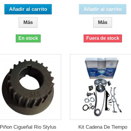
Añadir al carrito
Añadir al carrito
Más
Más
En stock
Fuera de stock
Piñon Cigueñal Rio Stylus
Kit Cadena De Tiempo