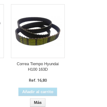
Correa Tiempo Hyundai
H100 163D
Ref. 16,80
Añadir al carrito
Más