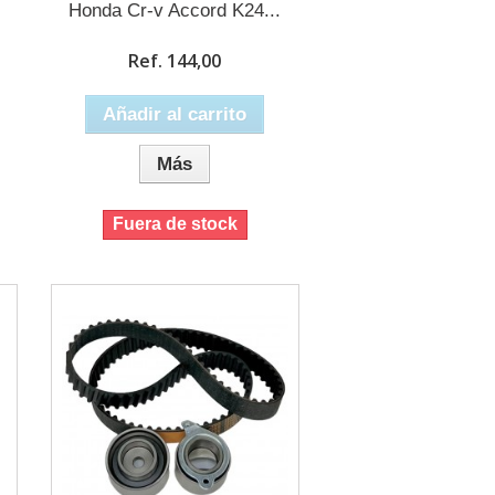
Honda Cr-v Accord K24...
Ref. 144,00
Añadir al carrito
Más
Fuera de stock