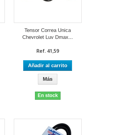
Tensor Correa Unica
Chevrolet Luv Dmax...
Ref. 41,59
Añadir al carrito
Más
En stock