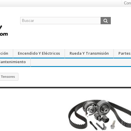
Con
cción
Encendido Y Eléctricos
Rueda Y Transmisión
Partes
Mantenimiento
- Tensores