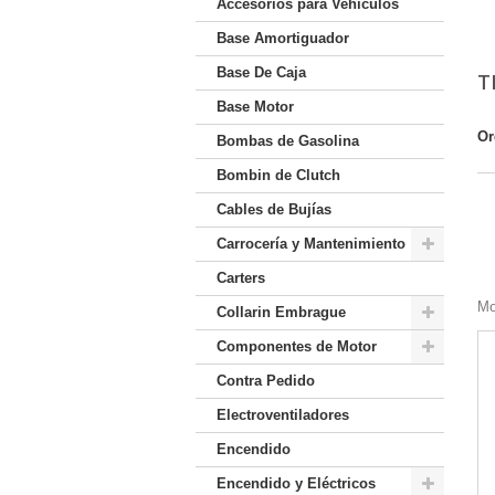
Accesorios para Vehículos
Base Amortiguador
Base De Caja
T
Base Motor
Or
Bombas de Gasolina
Bombin de Clutch
Cables de Bujías
Carrocería y Mantenimiento
Carters
Mo
Collarin Embrague
Componentes de Motor
Contra Pedido
Electroventiladores
Encendido
Encendido y Eléctricos