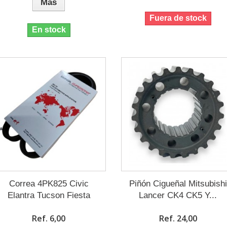
Más
Fuera de stock
En stock
Correa 4PK825 Civic
Piñón Cigueñal Mitsubishi
Elantra Tucson Fiesta
Lancer CK4 CK5 Y...
Ref. 6,00
Ref. 24,00