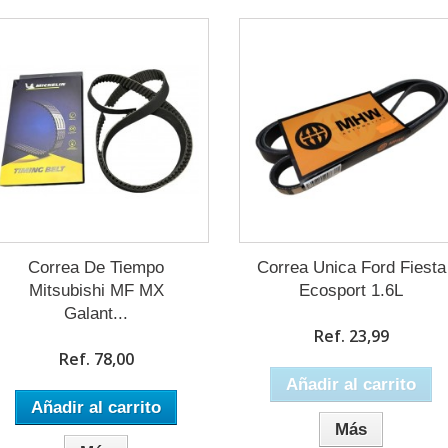
Correa De Tiempo
Correa Unica Ford Fiesta
Mitsubishi MF MX
Ecosport 1.6L
Galant...
Ref. 23,99
Ref. 78,00
Añadir al carrito
Añadir al carrito
Más