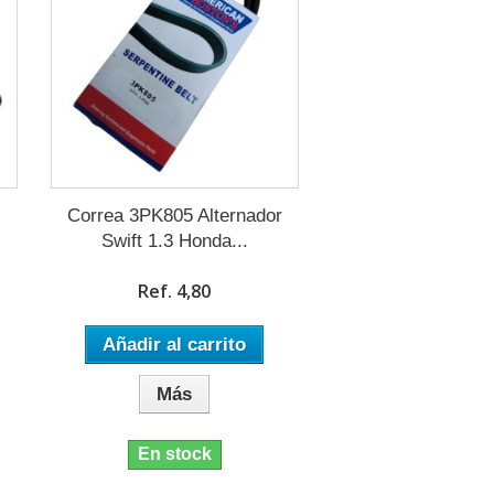
Correa 3PK805 Alternador
Swift 1.3 Honda...
Ref. 4,80
Añadir al carrito
Más
En stock