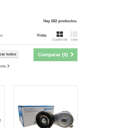
Hay 682 productos.
na
Vista:
Cuadrícula
Lista
rar todos
Comparar (
0
)
ente