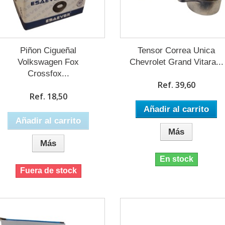
Piñon Cigueñal
Tensor Correa Unica
Volkswagen Fox
Chevrolet Grand Vitara...
Crossfox...
Ref. 39,60
Ref. 18,50
Añadir al carrito
Añadir al carrito
Más
Más
En stock
Fuera de stock