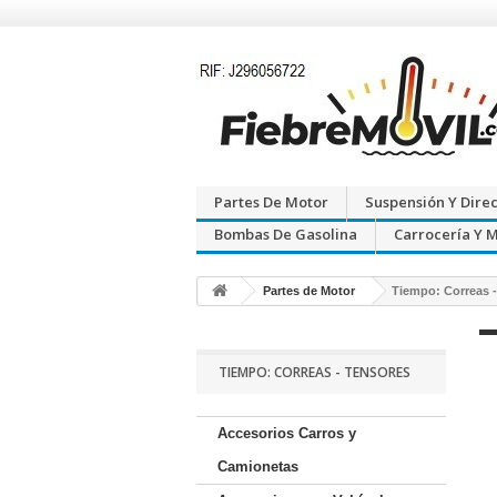
Partes De Motor
Suspensión Y Dire
Bombas De Gasolina
Carrocería Y 
Partes de Motor
Tiempo: Correas 
TIEMPO: CORREAS - TENSORES
Accesorios Carros y
Camionetas