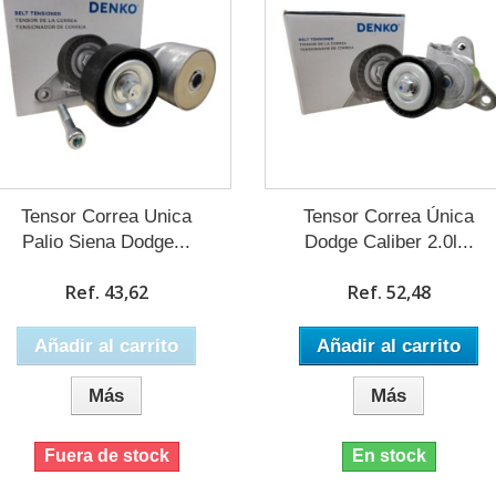
Tensor Correa Unica
Tensor Correa Única
Palio Siena Dodge...
Dodge Caliber 2.0l...
Ref. 43,62
Ref. 52,48
Añadir al carrito
Añadir al carrito
Más
Más
Fuera de stock
En stock