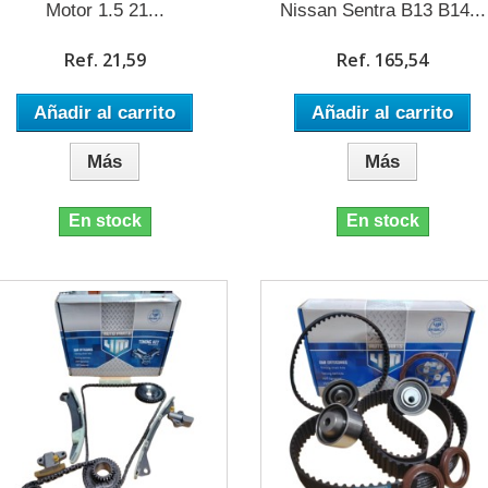
Motor 1.5 21...
Nissan Sentra B13 B14...
Ref. 21,59
Ref. 165,54
Añadir al carrito
Añadir al carrito
Más
Más
En stock
En stock