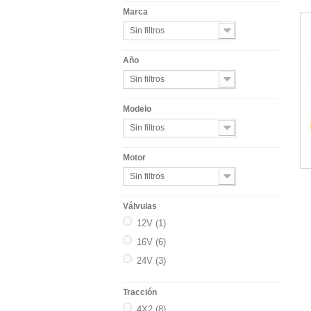
Marca
Sin filtros
Año
Sin filtros
Modelo
Sin filtros
Motor
Sin filtros
Válvulas
12V
(1)
16V
(6)
24V
(3)
Tracción
4X2
(8)